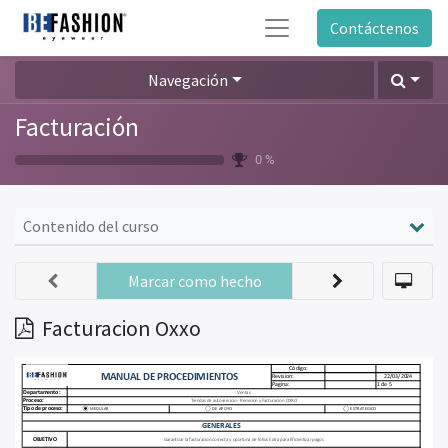
Contáctenos
Navegación
Facturación
0 %
Contenido del curso
Marcar como hecho
Facturacion Oxxo