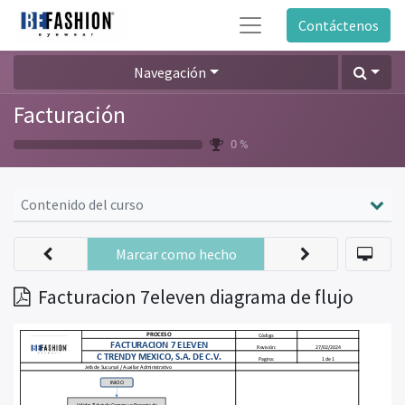
Contáctenos
Navegación
Facturación
0 %
Contenido del curso
Marcar como hecho
Facturacion 7eleven diagrama de flujo